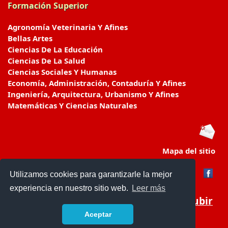
Formación Superior
Agronomía Veterinaria Y Afines
Bellas Artes
Ciencias De La Educación
Ciencias De La Salud
Ciencias Sociales Y Humanas
Economía, Administración, Contaduría Y Afines
Ingeniería, Arquitectura, Urbanismo Y Afines
Matemáticas Y Ciencias Naturales
Mapa del sitio
Utilizamos cookies para garantizarle la mejor
experiencia en nuestro sitio web.
Leer más
Subir
Aceptar