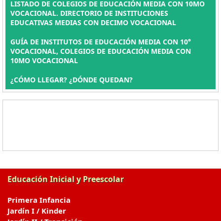
LISTADO DE COLEGIOS DE EDUCACIÓN MEDIA CON 10MO
VOCACIONAL. DIRECTORIO DE INSTITUCIONES
EDUCATIVAS MEDIAS CON DECIMO VOCACIONAL
GUÍA DE INSTITUTOS DE EDUCACIÓN MEDIA CON 10°
VOCACIONAL, COLEGIOS DE EDUCACIÓN MEDIA CON
10MO VOCACIONAL
¿CÓMO LLEGAR? ¿DÓNDE QUEDAN?
Educación Inicial y Preescolar
Primera Infancia
Jardín I / Kinder