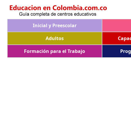
Inicial y Preescolar
Adultos
Capac
Formación para el Trabajo
Prog