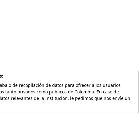
s:
bajo de recopilación de datos para ofrecer a los usuarios
vos tanto privados como públicos de Colombia. En caso de
atos relevantes de la Institución, le pedimos que nos envíe un