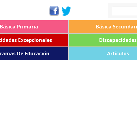
Básica Primaria
Básica Secundar
idades Excepcionales
Discapacidades
ramas De Educación
Artículos