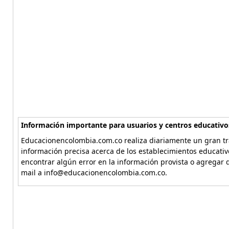
Información importante para usuarios y centros educativo
Educacionencolombia.com.co realiza diariamente un gran tra
información precisa acerca de los establecimientos educati
encontrar algún error en la información provista o agregar d
mail a info@educacionencolombia.com.co.