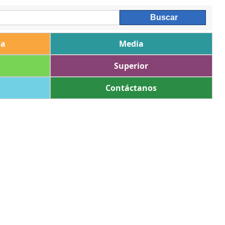
ia
Media
Superior
Contáctanos