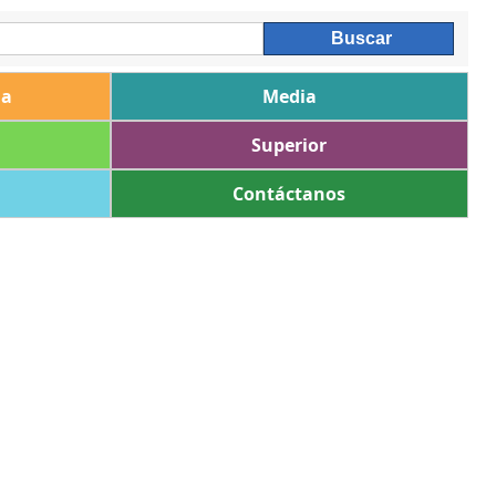
ia
Media
Superior
Contáctanos