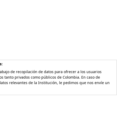
s:
bajo de recopilación de datos para ofrecer a los usuarios
vos tanto privados como públicos de Colombia. En caso de
atos relevantes de la Institución, le pedimos que nos envíe un