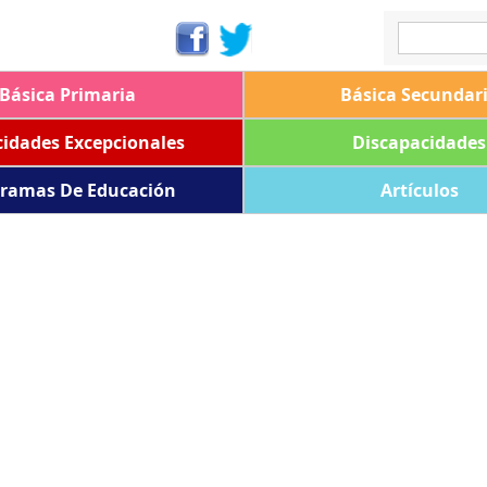
Básica Primaria
Básica Secundar
idades Excepcionales
Discapacidades
ramas De Educación
Artículos