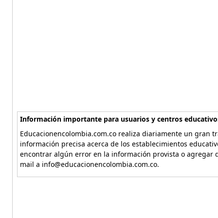
Información importante para usuarios y centros educativo
Educacionencolombia.com.co realiza diariamente un gran tra
información precisa acerca de los establecimientos educati
encontrar algún error en la información provista o agregar d
mail a info@educacionencolombia.com.co.