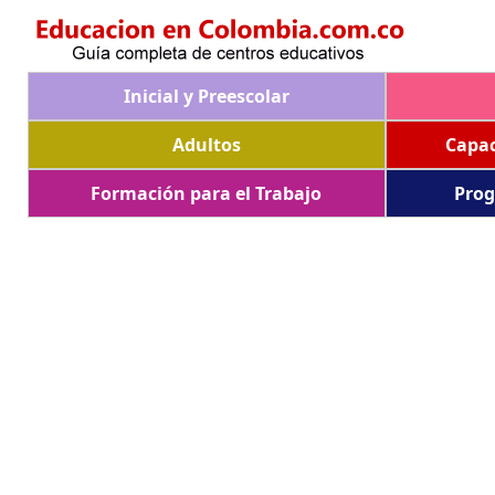
Inicial y Preescolar
Adultos
Capac
Formación para el Trabajo
Prog