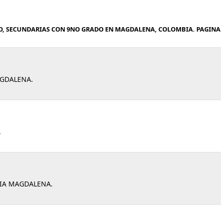
O, SECUNDARIAS CON 9NO GRADO EN MAGDALENA, COLOMBIA. PAGINA
AGDALENA.
.
DIA MAGDALENA.