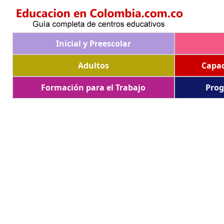
Inicial y Preescolar
Adultos
Capac
Formación para el Trabajo
Prog