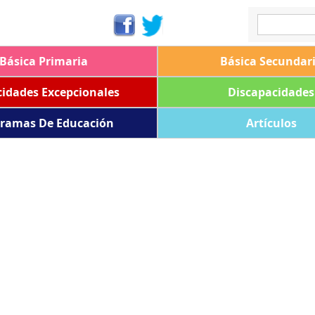
Básica Primaria
Básica Secundar
idades Excepcionales
Discapacidades
ramas De Educación
Artículos