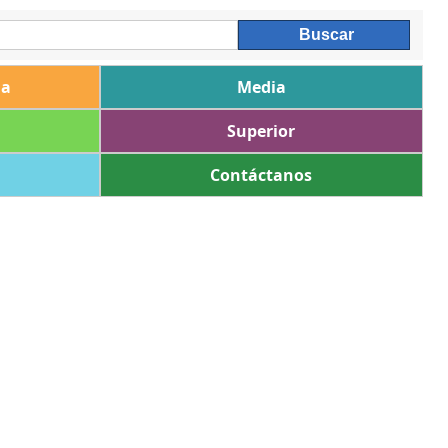
ia
Media
Superior
Contáctanos