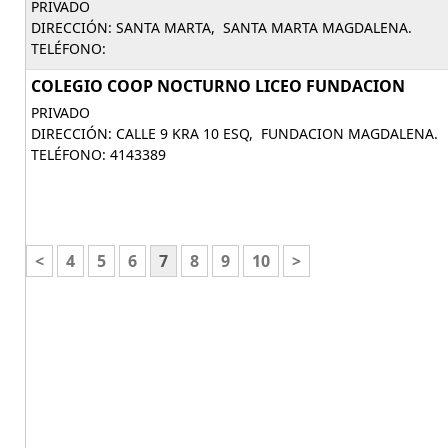
PRIVADO
DIRECCIÓN: SANTA MARTA, SANTA MARTA MAGDALENA.
TELÉFONO:
COLEGIO COOP NOCTURNO LICEO FUNDACION
PRIVADO
DIRECCIÓN: CALLE 9 KRA 10 ESQ, FUNDACION MAGDALENA.
TELÉFONO: 4143389
<
4
5
6
7
8
9
10
>