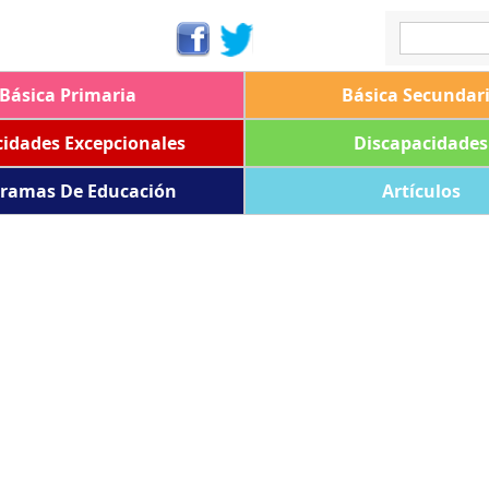
Básica Primaria
Básica Secundar
idades Excepcionales
Discapacidades
ramas De Educación
Artículos