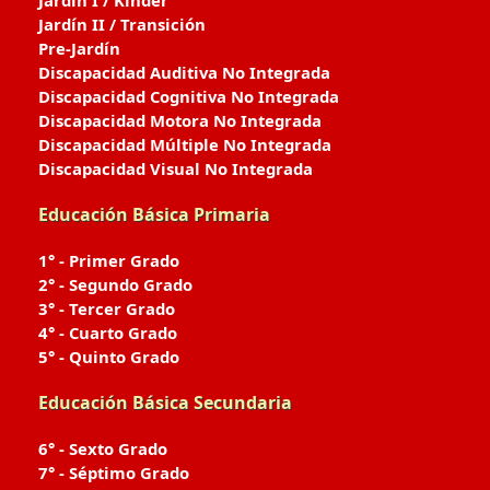
Jardín I / Kinder
Jardín II / Transición
Pre-Jardín
Discapacidad Auditiva No Integrada
Discapacidad Cognitiva No Integrada
Discapacidad Motora No Integrada
Discapacidad Múltiple No Integrada
Discapacidad Visual No Integrada
Educación Básica Primaria
1° - Primer Grado
2° - Segundo Grado
3° - Tercer Grado
4° - Cuarto Grado
5° - Quinto Grado
Educación Básica Secundaria
6° - Sexto Grado
7° - Séptimo Grado