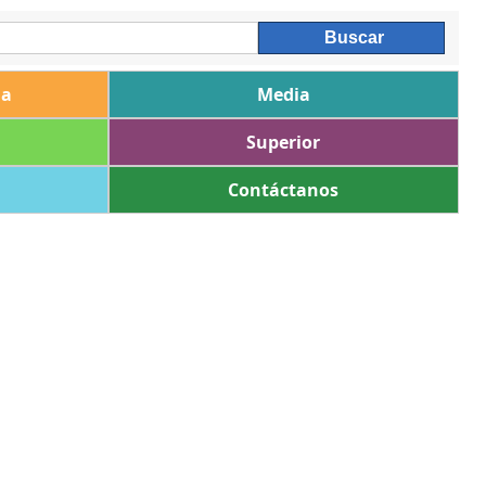
ia
Media
Superior
Contáctanos