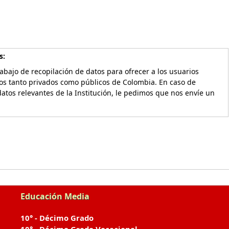
s:
bajo de recopilación de datos para ofrecer a los usuarios
vos tanto privados como públicos de Colombia. En caso de
atos relevantes de la Institución, le pedimos que nos envíe un
Educación Media
10° - Décimo Grado