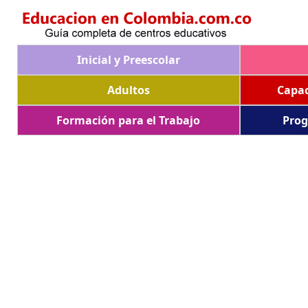
Inicial y Preescolar
Adultos
Capac
Formación para el Trabajo
Prog