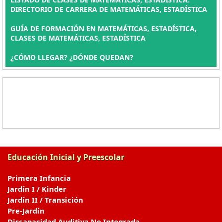
DIRECTORIO DE CARRERA DE MATEMÁTICAS, ESTADÍSTICA
GUÍA DE FORMACIÓN EN MATEMÁTICAS, ESTADÍSTICA,
CLASES DE MATEMÁTICAS, ESTADÍSTICA
¿CÓMO LLEGAR? ¿DÓNDE QUEDAN?
Educación Inicial y Preescolar
Primera Infancia
Jardín I / Kinder
Jardín II / Transición
Pre-Jardín
Discapacidad Auditiva No Integrada