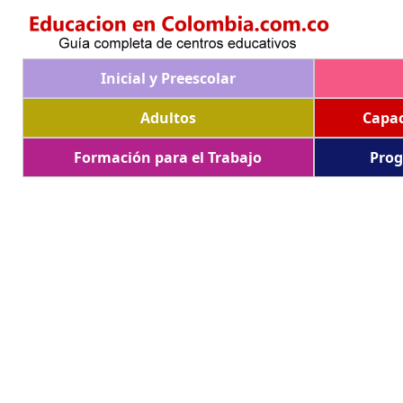
Inicial y Preescolar
Adultos
Capac
Formación para el Trabajo
Prog