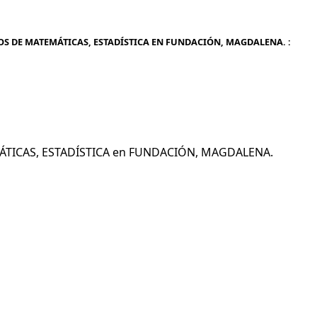
OS DE MATEMÁTICAS, ESTADÍSTICA EN FUNDACIÓN, MAGDALENA. :
EMÁTICAS, ESTADÍSTICA en FUNDACIÓN, MAGDALENA.