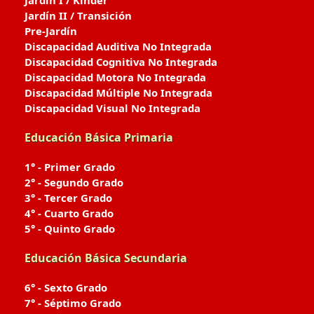
Jardín I / Kinder
Jardín II / Transición
Pre-Jardín
Discapacidad Auditiva No Integrada
Discapacidad Cognitiva No Integrada
Discapacidad Motora No Integrada
Discapacidad Múltiple No Integrada
Discapacidad Visual No Integrada
Educación Básica Primaria
1° - Primer Grado
2° - Segundo Grado
3° - Tercer Grado
4° - Cuarto Grado
5° - Quinto Grado
Educación Básica Secundaria
6° - Sexto Grado
7° - Séptimo Grado