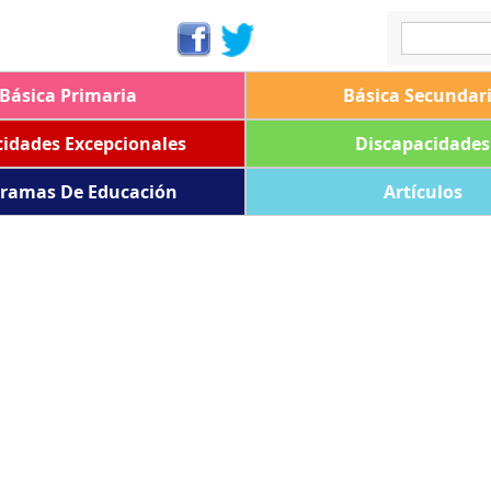
Básica Primaria
Básica Secundar
idades Excepcionales
Discapacidades
ramas De Educación
Artículos