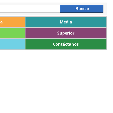
ia
Media
Superior
Contáctanos