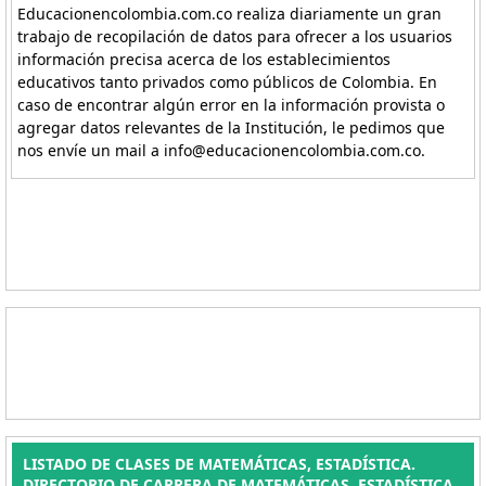
Educacionencolombia.com.co realiza diariamente un gran
trabajo de recopilación de datos para ofrecer a los usuarios
información precisa acerca de los establecimientos
educativos tanto privados como públicos de Colombia. En
caso de encontrar algún error en la información provista o
agregar datos relevantes de la Institución, le pedimos que
nos envíe un mail a info@educacionencolombia.com.co.
LISTADO DE CLASES DE MATEMÁTICAS, ESTADÍSTICA.
DIRECTORIO DE CARRERA DE MATEMÁTICAS, ESTADÍSTICA