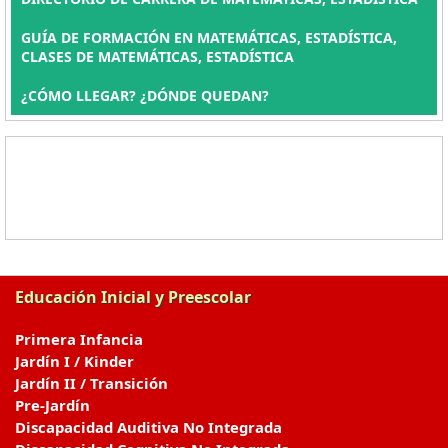
GUÍA DE FORMACIÓN EN MATEMÁTICAS, ESTADÍSTICA,
CLASES DE MATEMÁTICAS, ESTADÍSTICA
¿CÓMO LLEGAR? ¿DÓNDE QUEDAN?
Educación Inicial y Preescolar
Primera Infancia
Jardín I / Kinder
Jardín II / Transición
Pre-Jardín
Discapacidad Auditiva No Integrada