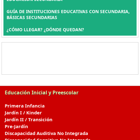
GUÍA DE INSTITUCIONES EDUCATIVAS CON SECUNDARIA,
BÁSICAS SECUNDARIAS
¿CÓMO LLEGAR? ¿DÓNDE QUEDAN?
Educación Inicial y Preescolar
Primera Infancia
Jardín I / Kinder
Jardín II / Transición
Pre-Jardín
Discapacidad Auditiva No Integrada