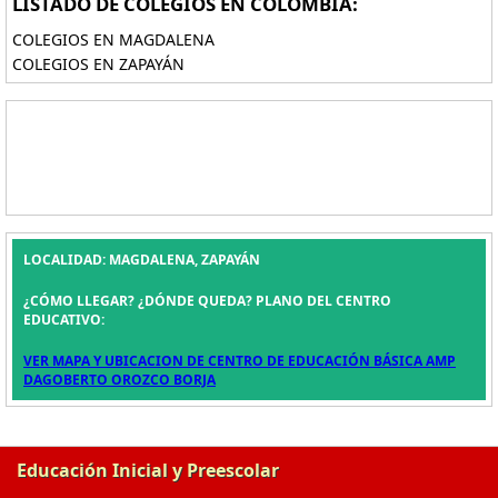
LISTADO DE COLEGIOS EN COLOMBIA:
COLEGIOS EN MAGDALENA
COLEGIOS EN ZAPAYÁN
LOCALIDAD: MAGDALENA, ZAPAYÁN
¿CÓMO LLEGAR? ¿DÓNDE QUEDA? PLANO DEL CENTRO
EDUCATIVO:
VER MAPA Y UBICACION DE CENTRO DE EDUCACIÓN BÁSICA AMP
DAGOBERTO OROZCO BORJA
Educación Inicial y Preescolar