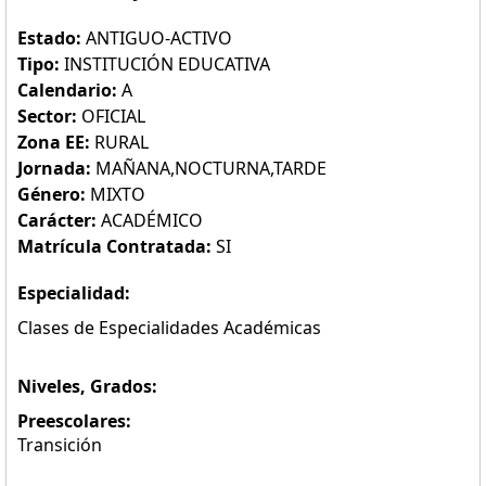
Estado:
ANTIGUO-ACTIVO
Tipo:
INSTITUCIÓN EDUCATIVA
Calendario:
A
Sector:
OFICIAL
Zona EE:
RURAL
Jornada:
MAÑANA,NOCTURNA,TARDE
Género:
MIXTO
Carácter:
ACADÉMICO
Matrícula Contratada:
SI
Especialidad:
Clases de Especialidades Académicas
Niveles, Grados:
Preescolares:
Transición