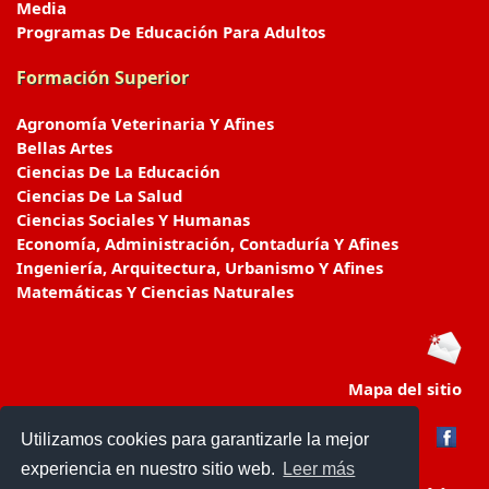
Media
Programas De Educación Para Adultos
Formación Superior
Agronomía Veterinaria Y Afines
Bellas Artes
Ciencias De La Educación
Ciencias De La Salud
Ciencias Sociales Y Humanas
Economía, Administración, Contaduría Y Afines
Ingeniería, Arquitectura, Urbanismo Y Afines
Matemáticas Y Ciencias Naturales
Mapa del sitio
Utilizamos cookies para garantizarle la mejor
experiencia en nuestro sitio web.
Leer más