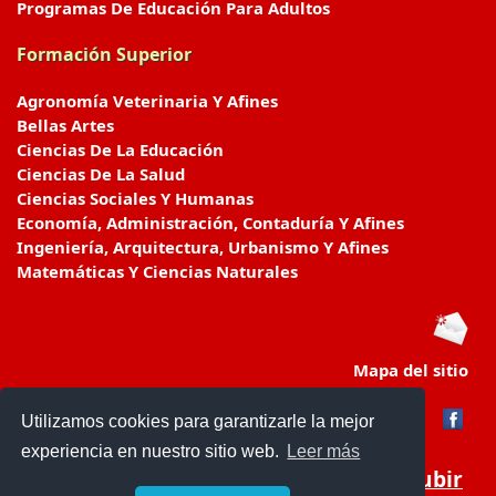
Programas De Educación Para Adultos
Formación Superior
Agronomía Veterinaria Y Afines
Bellas Artes
Ciencias De La Educación
Ciencias De La Salud
Ciencias Sociales Y Humanas
Economía, Administración, Contaduría Y Afines
Ingeniería, Arquitectura, Urbanismo Y Afines
Matemáticas Y Ciencias Naturales
Mapa del sitio
Utilizamos cookies para garantizarle la mejor
experiencia en nuestro sitio web.
Leer más
Subir