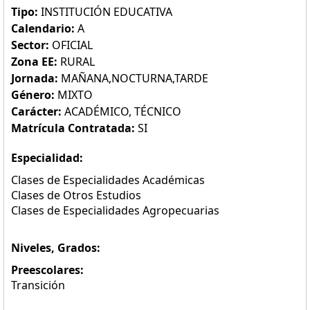
Tipo:
INSTITUCIÓN EDUCATIVA
Calendario:
A
Sector:
OFICIAL
Zona EE:
RURAL
Jornada:
MAÑANA,NOCTURNA,TARDE
Género:
MIXTO
Carácter:
ACADÉMICO, TÉCNICO
Matrícula Contratada:
SI
Especialidad:
Clases de Especialidades Académicas
Clases de Otros Estudios
Clases de Especialidades Agropecuarias
Niveles, Grados:
Preescolares:
Transición