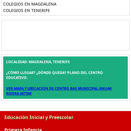
COLEGIOS EN MAGDALENA
COLEGIOS EN TENERIFE
LOCALIDAD: MAGDALENA, TENERIFE
¿CÓMO LLEGAR? ¿DÓNDE QUEDA? PLANO DEL CENTRO
EDUCATIVO:
VER MAPA Y UBICACION DE CENTRO BAS MUNICIPAL ANUAR
RIVERA JATTAR
Educación Inicial y Preescolar
Primera Infancia